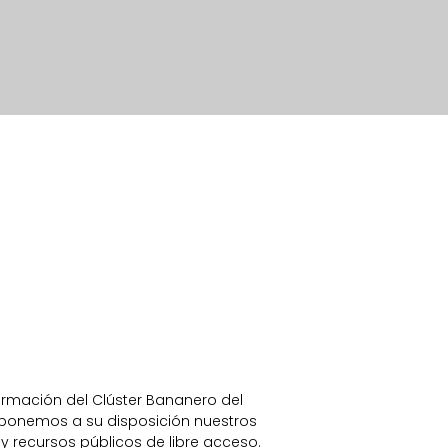
formación del Clúster Bananero del
 ponemos a su disposición nuestros
 recursos públicos de libre acceso.